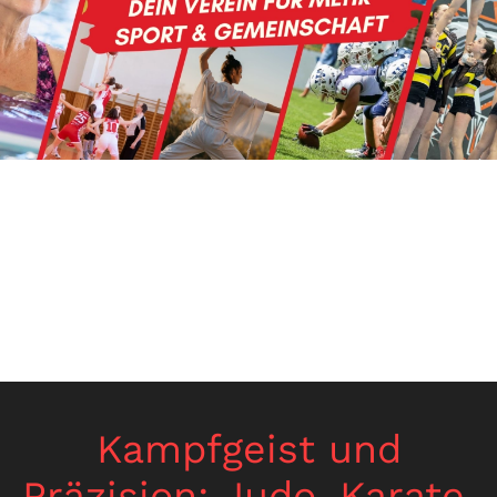
Kampfgeist und
Präzision: Judo, Karate,