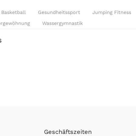
Basketball
Gesundheitssport
Jumping Fitness
ergewöhnung
Wassergymnastik
s
Geschäftszeiten