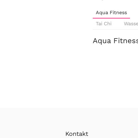
Aqua Fitness
Tai Chi
Wass
Aqua Fitnes
Kontakt