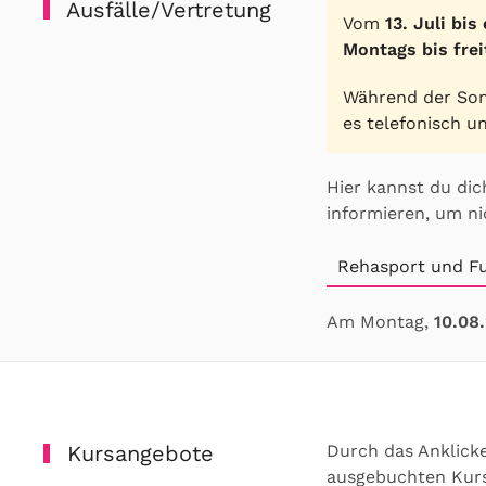
Ausfälle/Vertretung
Vom
13. Juli bis
Montags bis frei
Während der Som
es telefonisch u
Hier kannst du dic
informieren, um ni
Rehasport und Fu
Am Montag,
10.08
Kursangebote
Durch das Anklicke
ausgebuchten Kurse