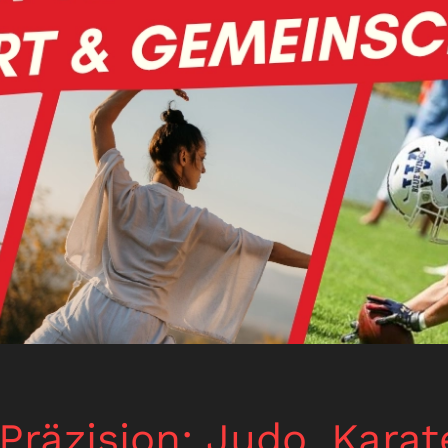
Präzision: Judo, Karat