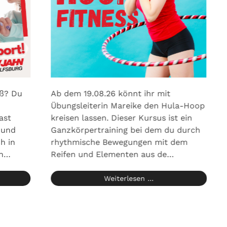
oß? Du
Ab dem 19.08.26 könnt ihr mit
Übungsleiterin Mareike den Hula-Hoop
ast
kreisen lassen. Dieser Kursus ist ein
 und
Ganzkörpertraining bei dem du durch
h in
rhythmische Bewegungen mit dem
en…
Reifen und Elementen aus de…
Weiterlesen ...