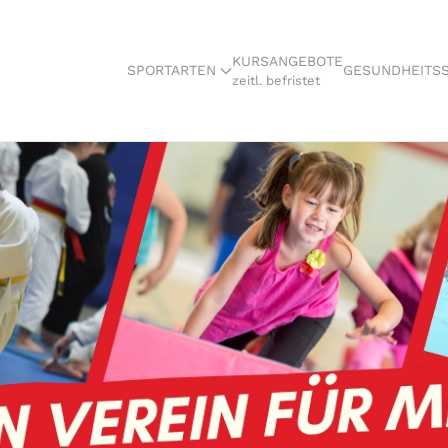
KURSANGEBOTE
SPORTARTEN
GESUNDHEITS
zeitl. befristet