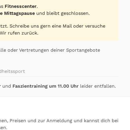
as
Fitnesscenter
.
ne Mittagspause
und bleibt geschlossen.
zt. Schreibe uns gern eine Mail oder versuche
Wir rufen zurück.
älle oder Vertretungen deiner Sportangebote
heitssport
r
und
Faszientraining um 11.00 Uhr
leider entfallen.
inen, Preisen und zur Anmeldung und kannst dich bei
sen.