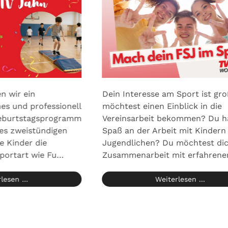
n wir ein
Dein Interesse am Sport ist gr
es und professionell
möchtest einen Einblick in die
geburtstagsprogramm
Vereinsarbeit bekommen? Du h
es zweistündigen
Spaß an der Arbeit mit Kindern
e Kinder die
Jugendlichen? Du möchtest dic
Sportart wie Fu…
Zusammenarbeit mit erfahren
lesen ...
Weiterlesen ...