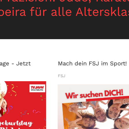
eira für alle Alterskl
age - Jetzt
Mach dein FSJ im Sport!
FSJ