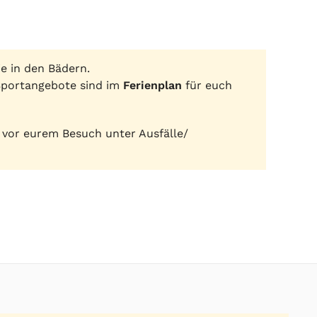
e in den Bädern.
 Sportangebote sind im
Ferienplan
für euch
t vor eurem Besuch unter Ausfälle/